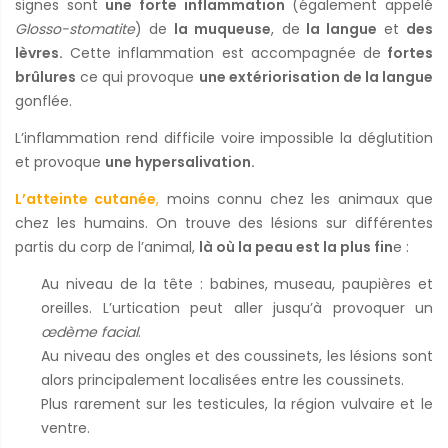
signes sont
une forte inflammation
(également appelé
Glosso-stomatite
) de
la muqueuse
, de
la langue
et
des
lèvres.
Cette inflammation est accompagnée de
fortes
brûlures
ce qui provoque
une extériorisation de la langue
gonflée.
L’inflammation rend difficile voire impossible la déglutition
et provoque
une hypersalivation.
L’atteinte cutanée
,
moins connu chez les animaux que
chez les humains. On trouve des lésions sur différentes
partis du corp de l’animal,
là où la peau est la plus fin
e :
Au niveau de la tête : babines, museau, paupières et
oreilles. L’urtication peut aller jusqu’à provoquer un
œdème facial
.
Au niveau des ongles et des coussinets, les lésions sont
alors principalement localisées entre les coussinets.
Plus rarement sur les testicules, la région vulvaire et le
ventre.