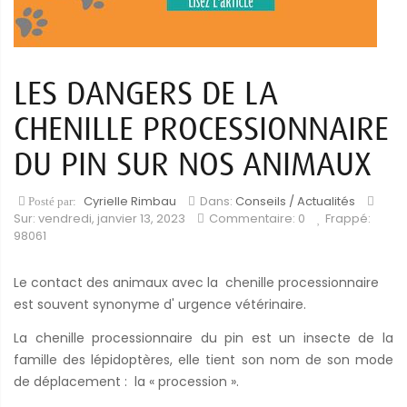
LES DANGERS DE LA
CHENILLE PROCESSIONNAIRE
DU PIN SUR NOS ANIMAUX
Cyrielle Rimbau
Dans:
Conseils / Actualités
Posté par:
Sur:
vendredi,
janvier
13,
2023
Commentaire: 0
Frappé:
98061
Le contact des animaux avec la chenille processionnaire
est souvent synonyme d' urgence vétérinaire.
La chenille processionnaire du pin est un insecte de la
famille des lépidoptères, elle tient son nom de son mode
de déplacement : la « procession ».