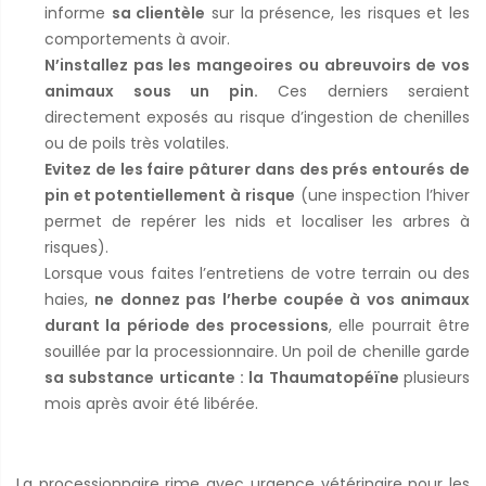
informe
sa clientèle
sur la présence, les risques et les
comportements à avoir.
N’installez pas les mangeoires ou abreuvoirs de vos
animaux sous un pin.
Ces derniers seraient
directement exposés au risque d’ingestion de chenilles
ou de poils très volatiles.
Evitez de les faire pâturer dans des prés entourés de
pin et potentiellement à risque
(une inspection l’hiver
permet de repérer les nids et localiser les arbres à
risques).
Lorsque vous faites l’entretiens de votre terrain ou des
haies,
ne donnez pas l’herbe coupée à vos animaux
durant la période des processions
, elle pourrait être
souillée par la processionnaire. Un poil de chenille garde
sa substance urticante : la Thaumatopéïne
plusieurs
mois après avoir été libérée.
La processionnaire rime avec urgence vétérinaire pour les