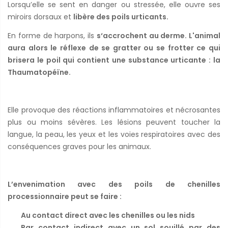
Lorsqu’elle se sent en danger ou stressée, elle ouvre ses
miroirs dorsaux et
libère des poils urticants.
En forme de harpons, ils
s‘accrochent au derme. L'animal
aura alors le réflexe de se gratter ou se frotter ce qui
brisera le poil qui contient une substance urticante : la
Thaumatopéïne.
Elle provoque des réactions inflammatoires et nécrosantes
plus ou moins sévères. Les lésions peuvent toucher la
langue, la peau, les yeux et les voies respiratoires avec des
conséquences graves pour les animaux.
L’envenimation avec des poils de chenilles
processionnaire peut se faire :
Au contact direct avec les chenilles ou les nids
Par contact indirect avec un sol souillé par des