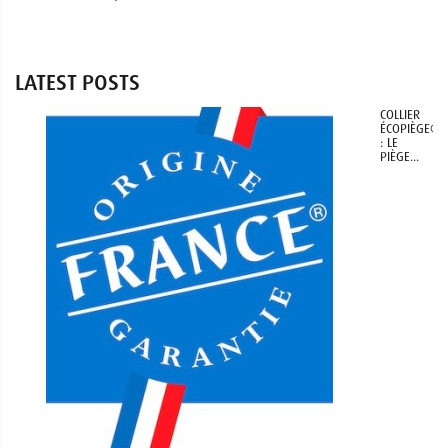
LATEST POSTS
COLLIER
ÉCOPIÈGE®
: LE
PIÈGE...