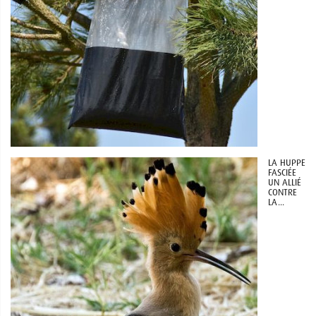
LA HUPPE
FASCIÉE
UN ALLIÉ
CONTRE
LA...