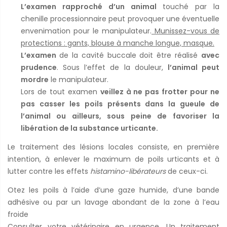
L’examen rapproché d’un animal
touché par la
chenille processionnaire peut provoquer une éventuelle
envenimation pour le manipulateur.
Munissez-vous de
protections : gants, blouse à manche longue, masque.
L’examen
de la cavité buccale doit être réalisé
avec
prudence
. Sous l’effet de la douleur,
l’animal peut
mordre
le manipulateur.
Lors de tout examen
veillez à ne pas frotter pour ne
pas casser les poils présents dans la gueule de
l’animal ou ailleurs, sous peine de favoriser la
libération de la substance urticante.
Le traitement des lésions locales consiste, en première
intention, à enlever le maximum de poils urticants et à
lutter contre les effets
histamino-libérateurs
de ceux-ci.
Otez les poils à l’aide d’une gaze humide, d’une bande
adhésive ou par un lavage abondant de la zone à l’eau
froide
Consulter votre vétérinaire en urgence. Un traitement