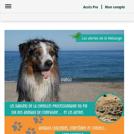
dehaze
Accès Pro
Mon compte