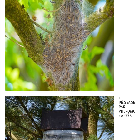
LE
PIÉGEAGE
PAR
PHÉROMONE
: APRÈS...