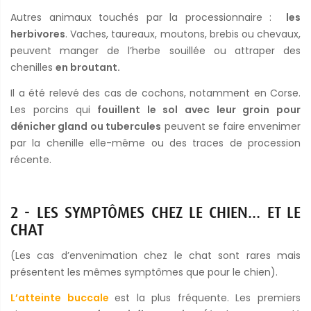
Autres animaux touchés par la processionnaire :
les
herbivores
. Vaches, taureaux, moutons, brebis ou chevaux,
peuvent manger de l’herbe souillée ou attraper des
chenilles
en broutant.
Il a été relevé des cas de cochons, notamment en Corse.
Les porcins qui
fouillent le sol avec leur groin pour
dénicher gland ou tubercules
peuvent se faire envenimer
par la chenille elle-même ou des traces de procession
récente.
2 - LES SYMPTÔMES CHEZ LE CHIEN… ET LE
CHAT
(Les cas d’envenimation chez le chat sont rares mais
présentent les mêmes symptômes que pour le chien).
L’atteinte buccale
est la plus fréquente. Les premiers