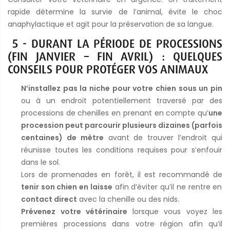
rapide détermine la survie de l’animal, évite le choc
anaphylactique et agit pour la préservation de sa langue.
5 - DURANT LA PÉRIODE DE PROCESSIONS
(FIN JANVIER – FIN AVRIL) : QUELQUES
CONSEILS POUR PROTÉGER VOS ANIMAUX
N’installez pas la niche pour votre chien sous un pin
ou à un endroit potentiellement traversé par des
processions de chenilles en prenant en compte qu’
une
procession peut parcourir plusieurs dizaines (parfois
centaines) de mètre
avant de trouver l’endroit qui
réunisse toutes les conditions requises pour s’enfouir
dans le sol.
Lors de promenades en forêt, il est recommandé de
tenir son chien en laisse
afin d’éviter qu’il ne rentre en
contact direct
avec la chenille ou des nids.
Prévenez votre vétérinaire
lorsque vous voyez les
premières processions dans votre région afin qu’il