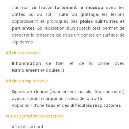
L’animal
se frotte fortement le museau
avec les
pattes ou au sol : suite au grattage, les lésions
apparaissent et provoques des
plaies suintantes et
purulentes
. La réalisation d’un scotch test permet de
détecter la présence de soies urticantes en surface de
l’épiderme
Atteinte oculaire
:
Inflammation
de l’œil et de la corné avec
larmoiement
et
douleurs
Atteinte respiratoire
:
Signes de
rhinite
(écoulement nasale, éternuement,)
avec un prurit marqué au niveau de la truffe
Apparition d’une
toux
et des
difficultés respiratoires
Autres symptômes observés
:
Affaiblissement