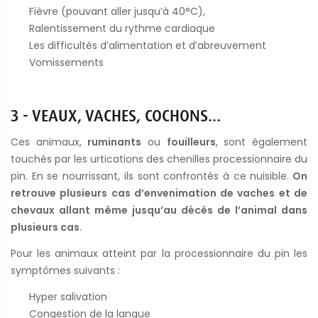
Fièvre (pouvant aller jusqu’à 40°C),
Ralentissement du rythme cardiaque
Les difficultés d’alimentation et d’abreuvement
Vomissements
3 - VEAUX, VACHES, COCHONS…
Ces animaux,
ruminants
ou
fouilleurs
, sont également
touchés par les urtications des chenilles processionnaire du
pin. En se nourrissant, ils sont confrontés à ce nuisible.
On
retrouve plusieurs cas d’envenimation de vaches et de
chevaux allant même jusqu’au décès de l’animal dans
plusieurs cas
.
Pour les animaux atteint par la processionnaire du pin les
symptômes suivants :
Hyper salivation
Congestion de la langue