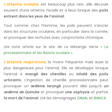
L’atteinte oculaire
est beaucoup plus rare, elle découle
souvent d’une atteinte faciale et a lieux lorsque des
poils
entrent dans les yeux de l’animal.
Tout comme chez l’Homme, les poils peuvent s’ancrer
dans les structures oculaires, en particulier dans la cornée,
et provoquer des rechutes avec conjonctivite chronique.
Lire note article sur le site de La Mésange Verte
« La
processionnaire et les lésions oculaire »
.
L’atteinte respiratoire
, la moins fréquente mais aussi la
plus dangereuse pour l’animal. Elle se développe lorsque
l’animal a
mangé des chenilles
ou
inhalé des poils
urticants
. L’ingestion de chenille processionnaire peut
provoquer un
œdème laryngé
pouvant aller jusqu’à
un
œdème de Quincke
et provoquer
une asphyxie
et parfois
la mort de l’animal
. Lire les témoignages
ZAMAL
et
BIANCA