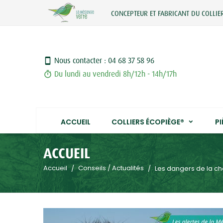
CONCEPTEUR ET FABRICANT DU COLLIE
Nous contacter : 04 68 37 58 96
smartphone
Du lundi au vendredi 8h/12h - 14h/17h
timer
ACCUEIL
COLLIERS ÉCOPIÈGE®
P
ACCUEIL
Accueil
Conseils / Actualités
Les dangers de la ch