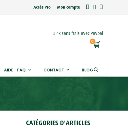
Accès Pro
Mon compte
4x sans frais avec Paypal
0
AIDE - FAQ
CONTACT
BLOG
CATÉGORIES D'ARTICLES