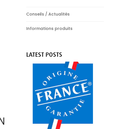
Conseils / Actualités
Informations produits
LATEST POSTS
COLLIER
ÉCOPIÈGE®
:
LE
PIÈGE...
IN