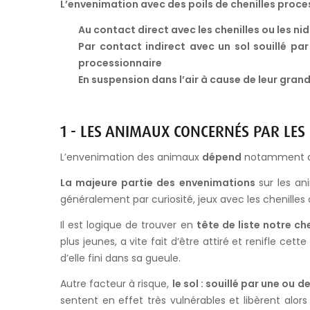
L’envenimation avec des poils de chenilles proces
Au contact direct avec les chenilles ou les nid
Par contact indirect avec un sol souillé p
processionnaire
En suspension dans l’air à cause de leur grand
1 - LES ANIMAUX CONCERNÉS PAR LE
L’envenimation des animaux
dépend
notamment 
La majeure partie des envenimations
sur les a
généralement par curiosité, jeux avec les chenilles 
Il est logique de trouver en
tête de liste notre ch
plus jeunes, a vite fait d’être attiré et renifle ce
d’elle fini dans sa gueule.
Autre facteur à risque,
le sol : souillé par une ou
sentent en effet très vulnérables et libèrent a