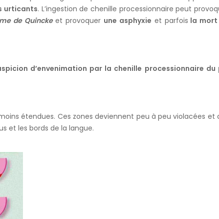
s urticants
. L’ingestion de chenille processionnaire peut provo
me de Quincke
et provoquer
une asphyxie
et parfois
la mort
picion d’envenimation par la chenille processionnaire du 
 moins étendues. Ces zones deviennent peu à peu violacées et 
us et les bords de la langue.