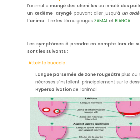
l’animal a
mangé des chenilles
ou
inhalé des poil
un
œdème laryngé
pouvant aller jusqu’à
un œdè
l’animal
. Lire les témoignages
ZAMAL
et
BIANCA
Les symptômes à prendre en compte lors de sus
sont les suivants :
Atteinte buccale
:
Langue parsemée de zone rougeâtre
plus ou
nécroses s’installent, principalement sur le dess
Hypersalivation
de l’animal