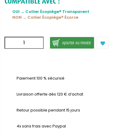
COMPATIBLE AVEC :
OUI → Collier Écopiège® Transparent
NON → Collier Écopiège® Écorce
AJOUTER AU PANIER

Paiement 100 % sécurisé
Livraison offerte dès 120 € d’achat
Retour possible pendant 15 jours
4x sans frais avec Paypal