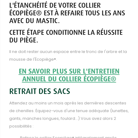
L'ÉTANCHÉITÉ DE VOTRE COLLIER
ÉCOPIÈGE® EST À REFAIRE TOUS LES ANS
AVEC DU MASTIC.
CETTE ÉTAPE CONDITIONNE LA RÉUSSITE
DU PIÈGE.
Il ne doit rester aucun espace entre le tronc de l'arbre et la
mousse de l'Écopiège®.
EN SAVOIR PLUS SUR L'ENTRETIEN
ANNUEL DU COLLIER ÉCOPIÈGE®
RETRAIT DES SACS
Attendez au moins un mois après les dernières descentes
de chenilles. Équipez-vous d'une tenue adéquate (lunettes,
gants, manches longues, foulard…) Vous avez alors 2
possibilités :
Retirez le collier Ecopiège® intégralement après