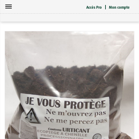
dehaze
Accès Pro
Mon compte