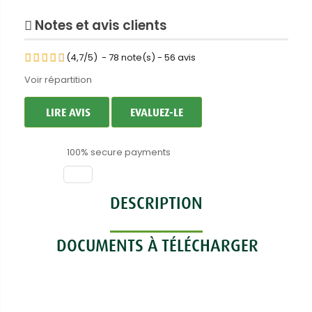
Notes et avis clients
(
4,7
/
5
)
-
78
note(s) -
56
avis
Voir répartition
LIRE AVIS
EVALUEZ-LE
100% secure payments
DESCRIPTION
DOCUMENTS À TÉLÉCHARGER