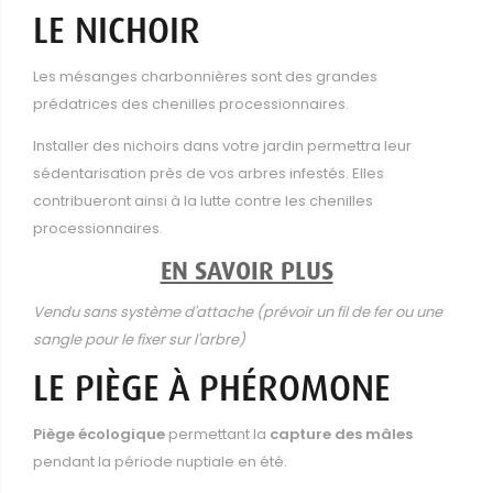
LE NICHOIR
Les mésanges charbonnières sont des grandes
prédatrices des chenilles processionnaires.
Installer des nichoirs dans votre jardin permettra leur
sédentarisation près de vos arbres infestés. Elles
contribueront ainsi à la lutte contre les chenilles
processionnaires.
EN SAVOIR PLUS
Vendu sans système d'attache (prévoir un fil de fer ou une
sangle pour le fixer sur l'arbre)
LE PIÈGE À PHÉROMONE
Piège écologique
permettant la
capture des mâles
pendant la période nuptiale en été.