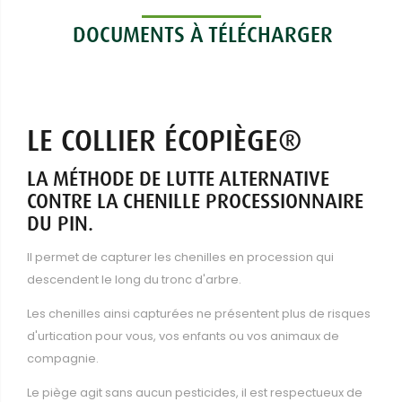
DOCUMENTS À TÉLÉCHARGER
LE COLLIER ÉCOPIÈGE®
LA MÉTHODE DE LUTTE ALTERNATIVE
CONTRE LA CHENILLE PROCESSIONNAIRE
DU PIN.
Il permet de capturer les chenilles en procession qui
descendent le long du tronc d'arbre.
Les chenilles ainsi capturées ne présentent plus de risques
d'urtication pour vous, vos enfants ou vos animaux de
compagnie.
Le piège agit sans aucun pesticides, il est respectueux de