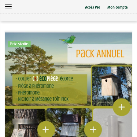
dehaze
Accès Pro
Mon compte
Prix Malin