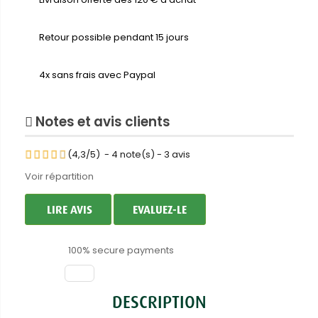
Retour possible pendant 15 jours
4x sans frais avec Paypal
Notes et avis clients
(
4,3
/
5
)
-
4
note(s) -
3
avis
Voir répartition
LIRE AVIS
EVALUEZ-LE
100% secure payments
DESCRIPTION