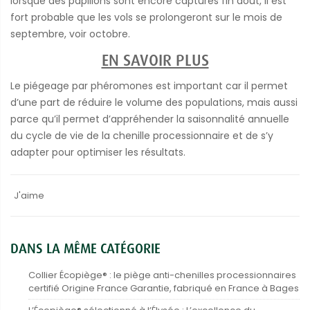
lorsque des papillons sont encore capturés fin août, il est
fort probable que les vols se prolongeront sur le mois de
septembre, voir octobre.
EN SAVOIR PLUS
Le piégeage par phéromones est important car il permet
d’une part de réduire le volume des populations, mais aussi
parce qu’il
permet d’appréhender la saisonnalité annuelle
du cycle de vie de la chenille processionnaire et de s’y
adapter pour optimiser les résultats.
J'aime
DANS LA MÊME CATÉGORIE
Collier Écopiège® : le piège anti-chenilles processionnaires
certifié Origine France Garantie, fabriqué en France à Bages