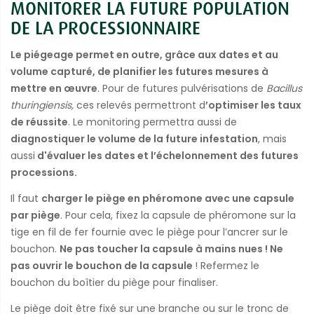
MONITORER LA FUTURE POPULATION
DE LA PROCESSIONNAIRE
Le piégeage permet en outre, grâce aux dates et au
volume capturé, de planifier les futures mesures à
mettre en œuvre
. Pour de futures pulvérisations de
Bacillus
thuringiensis,
ces relevés permettront d
’optimiser les taux
de réussite
. Le monitoring permettra aussi de
diagnostiquer le volume de la future infestation
, mais
aussi
d'évaluer les dates et l’échelonnement des futures
processions.
Il faut
charger le piège en phéromone avec une capsule
par piège
. Pour cela, fixez la capsule de phéromone sur la
tige en fil de fer fournie avec le piège pour l’ancrer sur le
bouchon.
Ne pas toucher la capsule à mains nues ! Ne
pas ouvrir le bouchon de la capsule
! Refermez le
bouchon du boîtier du piège pour finaliser.
Le piège doit être fixé sur une branche ou sur le tronc de