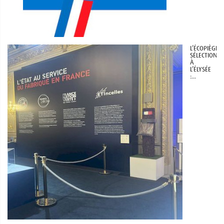
L’ÉCOPIÈGE®
SÉLECTIONNÉ
À
L’ÉLYSÉE
:...