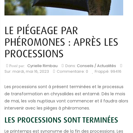
LE PIÉGEAGE PAR
PHÉROMONES : APRÈS LES
PROCESSIONS
Cyrielle Rimbau
Dans:
Conseils / Actualités
Posté par:
Sur:
mardi,
mai
16,
2023
Commentaire: 0
Frappé: 99416
Les processions sont à présent terminées et le processus
de transformation en chrysalides est entamé. Dès le mois
de mai, les vols nuptiaux vont commencer et il faudra alors
intervenir avec les pièges à phéromones.
LES PROCESSIONS SONT TERMINÉES
Le printemps est synonyme de la fin des processions. Les