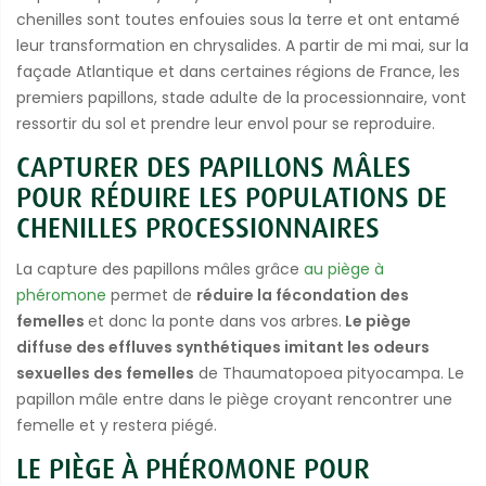
chenilles sont toutes enfouies sous la terre et ont entamé
leur transformation en chrysalides. A partir de mi mai, sur la
façade Atlantique et dans certaines régions de France, les
premiers papillons, stade adulte de la processionnaire, vont
ressortir du sol et prendre leur envol pour se reproduire.
CAPTURER DES PAPILLONS MÂLES
POUR RÉDUIRE LES POPULATIONS DE
CHENILLES PROCESSIONNAIRES
La capture des papillons mâles grâce
au piège à
phéromone
permet de
réduire la fécondation des
femelles
et donc la ponte dans vos arbres.
Le piège
diffuse des effluves synthétiques imitant les odeurs
sexuelles des femelles
de Thaumatopoea pityocampa. Le
papillon mâle entre dans le piège croyant rencontrer une
femelle et y restera piégé.
LE PIÈGE À PHÉROMONE POUR