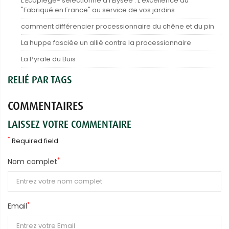
L’Écopiège® sélectionné à l’Élysée : L’excellence du
"Fabriqué en France" au service de vos jardins
comment différencier processionnaire du chêne et du pin
La huppe fasciée un allié contre la processionnaire
La Pyrale du Buis
RELIÉ PAR TAGS
COMMENTAIRES
LAISSEZ VOTRE COMMENTAIRE
*
Required field
*
Nom complet
*
Email