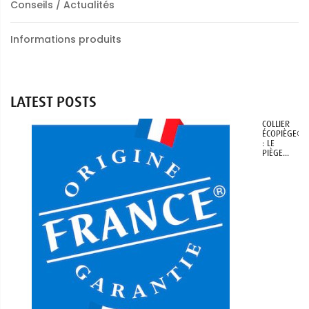
Conseils / Actualités
Informations produits
LATEST POSTS
COLLIER
ÉCOPIÈGE®
: LE
PIÈGE...