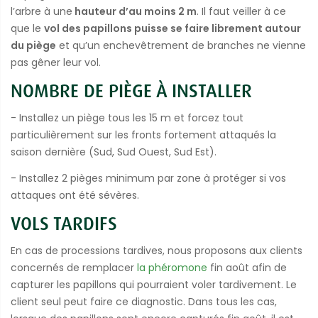
l’arbre à une
hauteur d’au moins 2 m
. Il faut veiller à ce
que le
vol des papillons puisse se faire librement autour
du piège
et qu’un enchevêtrement de branches ne vienne
pas gêner leur vol.
NOMBRE DE PIÈGE À INSTALLER
- Installez un piège tous les 15 m et forcez tout
particulièrement sur les fronts fortement attaqués la
saison dernière (Sud, Sud Ouest, Sud Est).
- Installez 2 pièges minimum par zone à protéger si vos
attaques ont été sévères.
VOLS TARDIFS
En cas de processions tardives, nous proposons aux clients
concernés de remplacer
la phéromone
fin août afin de
capturer les papillons qui pourraient voler tardivement. Le
client seul peut faire ce diagnostic. Dans tous les cas,