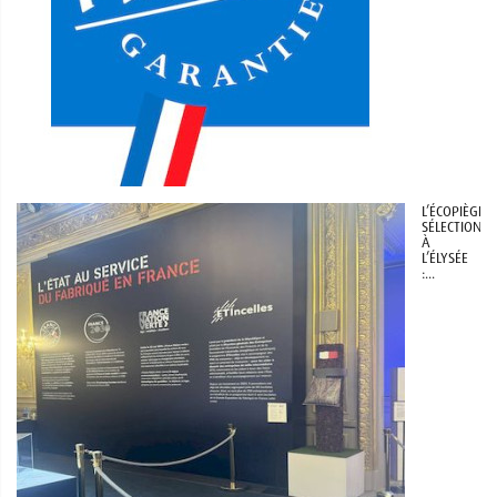
L’ÉCOPIÈGE®
SÉLECTIONNÉ
À
L’ÉLYSÉE
:...