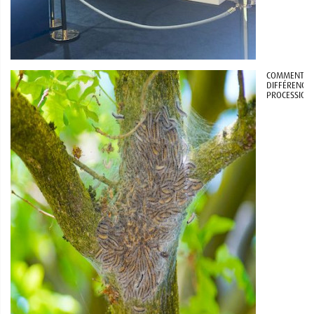
COMMENT
DIFFÉRENCIE
PROCESSIONN