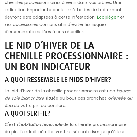
chenilles processionnaires à venir dans vos arbres. Une
indication importante car les méthodes de traitement
devront être adaptées à cette infestation,
Écopiège®
et
ses accessoires compris afin d'éviter les risques
d'envenimations liées à ces chenilles.
LE NID D’HIVER DE LA
CHENILLE PROCESSIONNAIRE :
UN BON INDICATEUR
A QUOI RESSEMBLE LE NIDS D'HIVER?
Le nid d’hiver de la chenille processionnaire est une
bourse
de soie blanchâtre
située au bout des branches
orientée au
Sud
de votre pin ou conifère.
A QUOI SERT-IL?
C'est
l'habitation hivernale
de la chenille processionnaire
du pin, l'endroit où elles vont se sédentariser jusqu'à leur