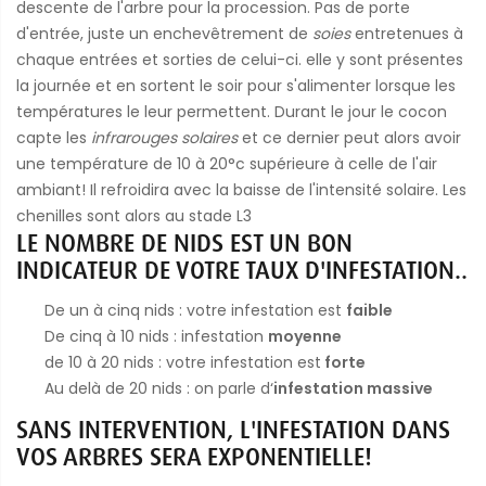
descente de l'arbre pour la procession. Pas de porte
d'entrée, juste un enchevêtrement de
soies
entretenues à
chaque entrées et sorties de celui-ci. elle y sont présentes
la journée et en sortent le soir pour s'alimenter lorsque les
températures le leur permettent. Durant le jour le cocon
capte les
infrarouges solaires
et ce dernier peut alors avoir
une température de 10 à 20°c supérieure à celle de l'air
ambiant! Il refroidira avec la baisse de l'intensité solaire. Les
chenilles sont alors au stade L3
LE NOMBRE DE NIDS EST UN BON
INDICATEUR DE VOTRE TAUX D'INFESTATION..
De un à cinq nids : votre infestation est
faible
De cinq à 10 nids : infestation
moyenne
de 10 à 20 nids : votre infestation est
forte
Au delà de 20 nids : on parle d‘
infestation massive
SANS INTERVENTION, L'INFESTATION DANS
VOS ARBRES SERA EXPONENTIELLE!