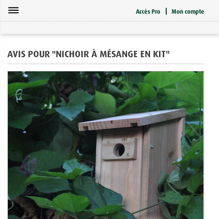
dehaze
Accès Pro
Mon compte
AVIS POUR "NICHOIR À MÉSANGE EN KIT"