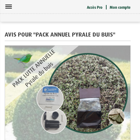
dehaze
Accès Pro
Mon compte
AVIS POUR "PACK ANNUEL PYRALE DU BUIS"